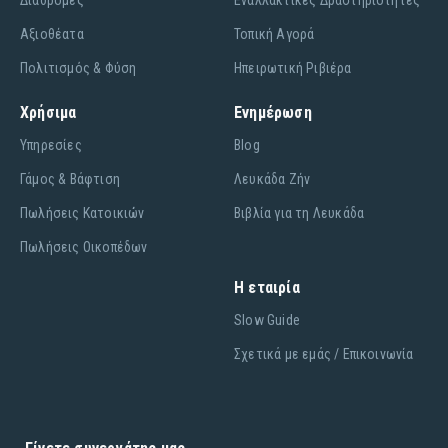
Διαδρομές
Εναλλακτικές Δραστηριότητες
Αξιοθέατα
Τοπική Αγορά
Πολιτισμός & Φύση
Ηπειρωτική Ριβιέρα
Χρήσιμα
Ενημέρωση
Υπηρεσίες
Blog
Γάμος & Βάφτιση
Λευκάδα Ζήν
Πωλήσεις Κατοικιών
Βιβλία για τη Λευκάδα
Πωλήσεις Οικοπέδων
Η εταιρία
Slow Guide
Σχετικά με εμάς / Επικοινωνία