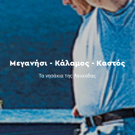
Μεγανήσι - Κάλαμος - Καστός
Τα νησάκια της Λευκάδας