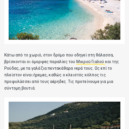
Κάτω από το χωριό, στον δρόμο που οδηγεί στη θάλασσα,
βρίσκονται οι όμορφες παραλίες του
Μικρού Γιαλού
και της
Ρούδας, με τα γαλάζια πεντακάθαρα νερά τους. Ως επί το
πλείστον είναι ήρεμες, καθώς ο κλειστός κόλπος τις
προφυλάσσει από τους αέρηδες. Τις προτείνουμε για μια
σύντομη βουτιά.