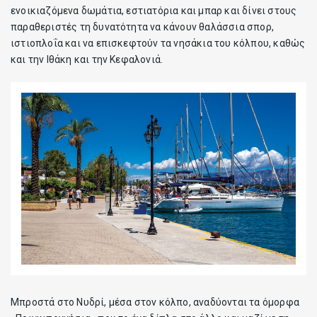
ενοικιαζόμενα δωμάτια, εστιατόρια και μπαρ και δίνει στους
παραθεριστές τη δυνατότητα να κάνουν θαλάσσια σπορ,
ιστιοπλοΐα και να επισκεφτούν τα νησάκια του κόλπου, καθώς
και την Ιθάκη και την Κεφαλονιά.
Μπροστά στο Νυδρί, μέσα στον κόλπο, αναδύονται τα όμορφα