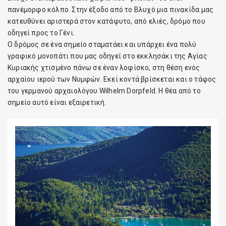
πανέμορφο κόλπο. Στην έξοδο από το Βλυχό μια πινακίδα μας
κατευθύνει αριστερά στον κατάφυτο, από ελιές, δρόμο που
οδηγεί προς το Γένι.
O δρόμος σε ένα σημείο σταματάει και υπάρχει ένα πολύ
γραφικό μονοπάτι που μας οδηγεί στο εκκλησάκι της Αγίας
Κυριακής χτισμένο πάνω σε έναν λοφίσκο, στη θέση ενός
αρχαίου ιερού των Νυμφών. Εκεί κοντά βρίσκεται και ο τάφος
του γερμανού αρχαιολόγου Wilhelm Dorpfeld. Η θέα από το
σημείο αυτό είναι εξαιρετική.