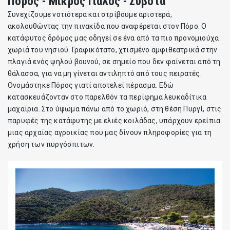
Πόρος - Mικρός Γιαλός - Σύβοτα
Συνεχίζουμε νοτιότερα και στρίβουμε αριστερά,
ακολουθώντας την πινακίδα που αναφέρεται στον Πόρο. Ο
κατάφυτος δρόμος μας οδηγεί σε ένα από τα πιο προνομιούχα
χωριά του νησιού. Γραφικότατο, χτισμένο αμφιθεατρικά στην
πλαγιά ενός ψηλού βουνού, σε σημείο που δεν φαίνεται από τη
θάλασσα, για να μη γίνεται αντιληπτό από τους πειρατές.
Ονομάστηκε Πόρος γιατί αποτελεί πέρασμα. Εδώ
κατασκευάζονταν στο παρελθόν τα περίφημα λευκαδίτικα
μαχαίρια. Στο ύψωμα πάνω από το χωριό, στη θέση Πυργί, στις
παρυφές της κατάφυτης με ελιές κοιλάδας, υπάρχουν ερείπια
μιας αρχαίας αγροικίας που μας δίνουν πληροφορίες για τη
χρήση των πυργόσπιτων.