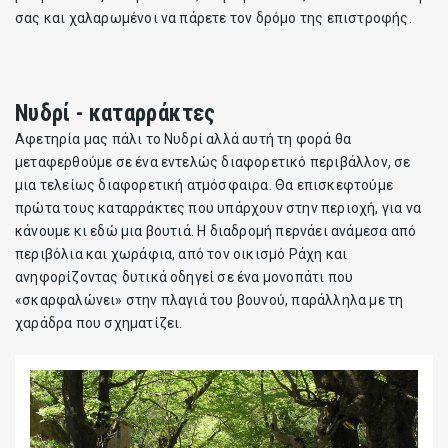
σας και χαλαρωμένοι να πάρετε τον δρόμο της επιστροφής.
Νυδρί - καταρράκτες
Αφετηρία μας πάλι το Νυδρί αλλά αυτή τη φορά θα
μεταφερθούμε σε ένα εντελώς διαφορετικό περιβάλλον, σε
μια τελείως διαφορετική ατμόσφαιρα. Θα επισκεφτούμε
πρώτα τους καταρράκτες που υπάρχουν στην περιοχή, για να
κάνουμε κι εδώ μια βουτιά. Η διαδρομή περνάει ανάμεσα από
περιβόλια και χωράφια, από τον οικισμό Ράχη και
ανηφορίζοντας δυτικά οδηγεί σε ένα μονοπάτι που
«σκαρφαλώνει» στην πλαγιά του βουνού, παράλληλα με τη
χαράδρα που σχηματίζει.