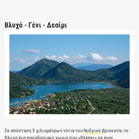
Bλυχό - Γένι - Δεσίμι
Σε απόσταση 3 χιλιομέτρων νότια του
Νυδριού
βρίσκεται το
Βλυχό ένα παραδοσιακό χωριό που «βλέπει» σε έναν