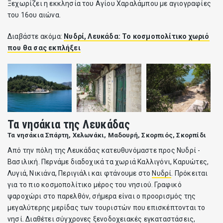
Ξεχωρίζει η εκκλησία του Αγίου Χαραλάμπου με αγιογραφίες
του 16ου αιώνα.
Διαβάστε ακόμα:
Νυδρί, Λευκάδα: Το κοσμοπολίτικο χωριό
που θα σας εκπλήξει
Τα νησάκια της Λευκάδας
Τα νησάκια Σπάρτη, Χελωνάκι, Μαδουρή, Σκορπιός, Σκορπίδι
Από την πόλη της Λευκάδας κατευθυνόμαστε προς Νυδρί -
Βασιλική. Περνάμε διαδοχικά τα χωριά Καλλιγόνι, Καρυώτες,
Λυγιά, Νικιάνα, Περιγιάλι και φτάνουμε στο
Νυδρί
. Πρόκειται
για το πιο κοσμοπολίτικο μέρος του νησιού. Γραφικό
ψαροχώρι στο παρελθόν, σήμερα είναι ο προορισμός της
μεγαλύτερης μερίδας των τουριστών που επισκέπτονται το
νησί. Διαθέτει σύγχρονες ξενοδοχειακές εγκαταστάσεις,