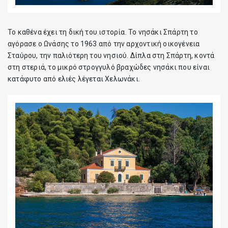
Το καθένα έχει τη δική του ιστορία. Το νησάκι Σπάρτη το
αγόρασε ο Ωνάσης το 1963 από την αρχοντική οικογένεια
Σταύρου, την παλιότερη του νησιού. Δίπλα στη Σπάρτη, κοντά
στη στεριά, το μικρό στρογγυλό βραχώδες νησάκι που είναι
κατάφυτο από ελιές λέγεται Χελωνάκι.