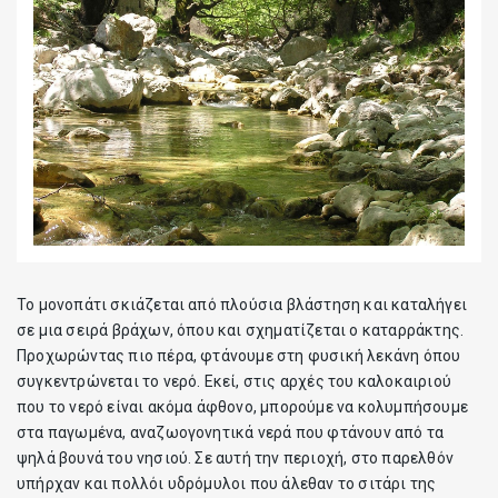
Το μονοπάτι σκιάζεται από πλούσια βλάστηση και καταλήγει
σε μια σειρά βράχων, όπου και σχηματίζεται ο καταρράκτης.
Προχωρώντας πιο πέρα, φτάνουμε στη φυσική λεκάνη όπου
συγκεντρώνεται το νερό. Εκεί, στις αρχές του καλοκαιριού
που το νερό είναι ακόμα άφθονο, μπορούμε να κολυμπήσουμε
στα παγωμένα, αναζωογονητικά νερά που φτάνουν από τα
ψηλά βουνά του νησιού. Σε αυτή την περιοχή, στο παρελθόν
υπήρχαν και πολλόι υδρόμυλοι που άλεθαν το σιτάρι της