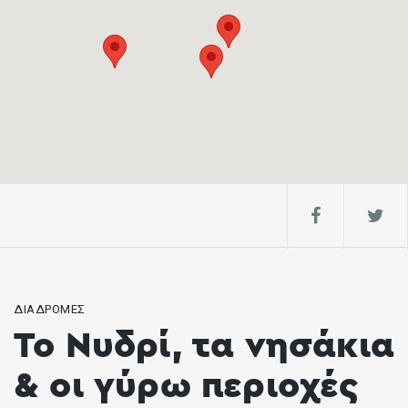
ΔΙΑΔΡΟΜΕΣ
Το Νυδρί, τα νησάκια
& οι γύρω περιοχές