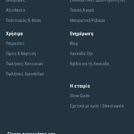
Διαδρομές
Εναλλακτικές Δραστηριότητες
Αξιοθέατα
Τοπική Αγορά
Πολιτισμός & Φύση
Ηπειρωτική Ριβιέρα
Χρήσιμα
Ενημέρωση
Υπηρεσίες
Blog
Γάμος & Βάφτιση
Λευκάδα Ζήν
Πωλήσεις Κατοικιών
Βιβλία για τη Λευκάδα
Πωλήσεις Οικοπέδων
Η εταιρία
Slow Guide
Σχετικά με εμάς / Επικοινωνία