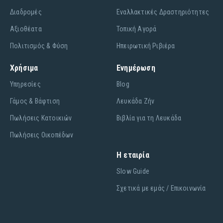
Διαδρομές
Εναλλακτικές Δραστηριότητες
Αξιοθέατα
Τοπική Αγορά
Πολιτισμός & Φύση
Ηπειρωτική Ριβιέρα
Χρήσιμα
Ενημέρωση
Υπηρεσίες
Blog
Γάμος & Βάφτιση
Λευκάδα Ζήν
Πωλήσεις Κατοικιών
Βιβλία για τη Λευκάδα
Πωλήσεις Οικοπέδων
Η εταιρία
Slow Guide
Σχετικά με εμάς / Επικοινωνία