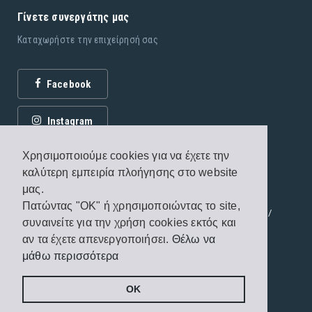
Γίνετε συνεργάτης μας
Καταχωρήστε την επιχείρησή σας
Facebook
Instagram
Χρησιμοποιούμε cookies για να έχετε την
καλύτερη εμπειρία πλοήγησης στο website
μας.
Πατώντας "OK" ή χρησιμοποιώντας το site,
© 2026 Εκδόσεις Fagottobooks. All rights reserved. /
συναινείτε για την χρήση cookies εκτός και
Όροι χρήσης
/
Πολιτική προστασίας
αν τα έχετε απενεργοποιήσει.
Θέλω να
μάθω περισσότερα
Handcrafted by
Radial
OK