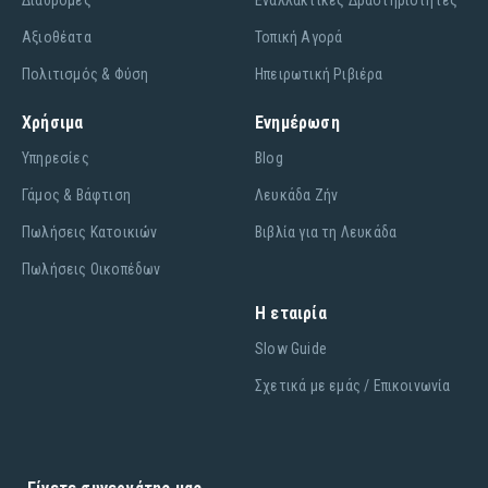
Διαδρομές
Εναλλακτικές Δραστηριότητες
Αξιοθέατα
Τοπική Αγορά
Πολιτισμός & Φύση
Ηπειρωτική Ριβιέρα
Χρήσιμα
Ενημέρωση
Υπηρεσίες
Blog
Γάμος & Βάφτιση
Λευκάδα Ζήν
Πωλήσεις Κατοικιών
Βιβλία για τη Λευκάδα
Πωλήσεις Οικοπέδων
Η εταιρία
Slow Guide
Σχετικά με εμάς / Επικοινωνία