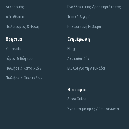
Διαδρομές
Εναλλακτικές Δραστηριότητες
Αξιοθέατα
Τοπική Αγορά
Πολιτισμός & Φύση
Ηπειρωτική Ριβιέρα
Χρήσιμα
Ενημέρωση
Υπηρεσίες
Blog
Γάμος & Βάφτιση
Λευκάδα Ζήν
Πωλήσεις Κατοικιών
Βιβλία για τη Λευκάδα
Πωλήσεις Οικοπέδων
Η εταιρία
Slow Guide
Σχετικά με εμάς / Επικοινωνία