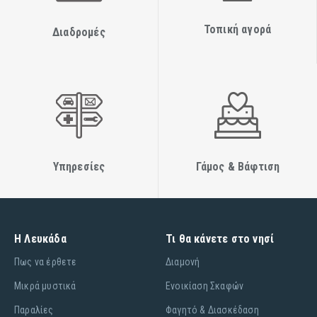
Τοπική αγορά
Διαδρομές
Υπηρεσίες
Γάμος & Βάφτιση
Η Λευκάδα
Τι θα κάνετε στο νησί
Πως να έρθετε
Διαμονή
Μικρά μυστικά
Ενοικίαση Σκαφών
Παραλίες
Φαγητό & Διασκέδαση