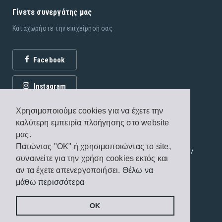
Γίνετε συνεργάτης μας
Καταχωρήστε την επιχείρησή σας
Facebook
Instagram
Χρησιμοποιούμε cookies για να έχετε την
καλύτερη εμπειρία πλοήγησης στο website
μας.
Πατώντας "OK" ή χρησιμοποιώντας το site,
© 2026 Εκδόσεις Fagottobooks. All rights reserved. /
συναινείτε για την χρήση cookies εκτός και
Όροι χρήσης
/
Πολιτική προστασίας
αν τα έχετε απενεργοποιήσει.
Θέλω να
μάθω περισσότερα
Handcrafted by
Radial
OK