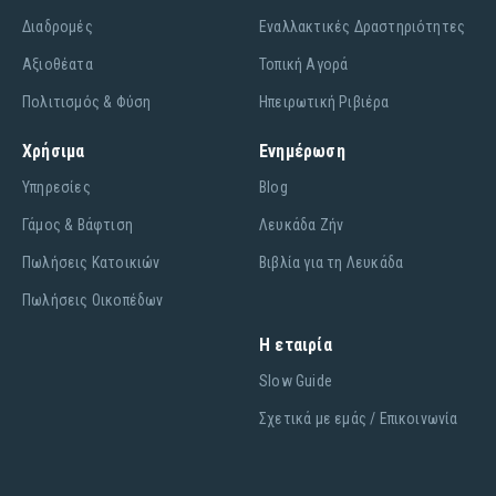
Διαδρομές
Εναλλακτικές Δραστηριότητες
Αξιοθέατα
Τοπική Αγορά
Πολιτισμός & Φύση
Ηπειρωτική Ριβιέρα
Χρήσιμα
Ενημέρωση
Υπηρεσίες
Blog
Γάμος & Βάφτιση
Λευκάδα Ζήν
Πωλήσεις Κατοικιών
Βιβλία για τη Λευκάδα
Πωλήσεις Οικοπέδων
Η εταιρία
Slow Guide
Σχετικά με εμάς / Επικοινωνία