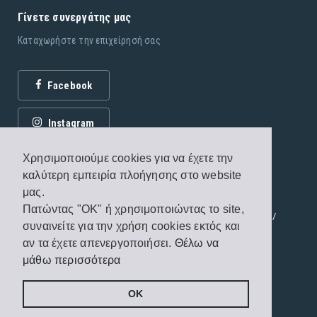
Γίνετε συνεργάτης μας
Καταχωρήστε την επιχείρησή σας
Facebook
Instagram
Χρησιμοποιούμε cookies για να έχετε την
καλύτερη εμπειρία πλοήγησης στο website
μας.
Πατώντας "OK" ή χρησιμοποιώντας το site,
© 2026 Εκδόσεις Fagottobooks. All rights reserved. /
συναινείτε για την χρήση cookies εκτός και
Όροι χρήσης
/
Πολιτική προστασίας
αν τα έχετε απενεργοποιήσει.
Θέλω να
μάθω περισσότερα
Handcrafted by
Radial
OK