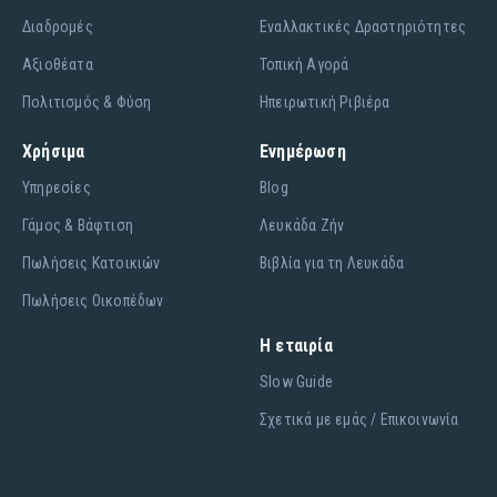
Διαδρομές
Εναλλακτικές Δραστηριότητες
Αξιοθέατα
Τοπική Αγορά
Πολιτισμός & Φύση
Ηπειρωτική Ριβιέρα
Χρήσιμα
Ενημέρωση
Υπηρεσίες
Blog
Γάμος & Βάφτιση
Λευκάδα Ζήν
Πωλήσεις Κατοικιών
Βιβλία για τη Λευκάδα
Πωλήσεις Οικοπέδων
Η εταιρία
Slow Guide
Σχετικά με εμάς / Επικοινωνία