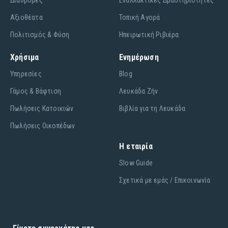
Διαδρομές
Εναλλακτικές Δραστηριότητες
Αξιοθέατα
Τοπική Αγορά
Πολιτισμός & Φύση
Ηπειρωτική Ριβιέρα
Χρήσιμα
Ενημέρωση
Υπηρεσίες
Blog
Γάμος & Βάφτιση
Λευκάδα Ζήν
Πωλήσεις Κατοικιών
Βιβλία για τη Λευκάδα
Πωλήσεις Οικοπέδων
Η εταιρία
Slow Guide
Σχετικά με εμάς / Επικοινωνία