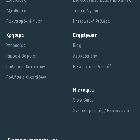
Διαδρομές
Εναλλακτικές Δραστηριότητες
Αξιοθέατα
Τοπική Αγορά
Πολιτισμός & Φύση
Ηπειρωτική Ριβιέρα
Χρήσιμα
Ενημέρωση
Υπηρεσίες
Blog
Γάμος & Βάφτιση
Λευκάδα Ζήν
Πωλήσεις Κατοικιών
Βιβλία για τη Λευκάδα
Πωλήσεις Οικοπέδων
Η εταιρία
Slow Guide
Σχετικά με εμάς / Επικοινωνία