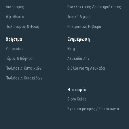
Διαδρομές
Εναλλακτικές Δραστηριότητες
Αξιοθέατα
Τοπική Αγορά
Πολιτισμός & Φύση
Ηπειρωτική Ριβιέρα
Χρήσιμα
Ενημέρωση
Υπηρεσίες
Blog
Γάμος & Βάφτιση
Λευκάδα Ζήν
Πωλήσεις Κατοικιών
Βιβλία για τη Λευκάδα
Πωλήσεις Οικοπέδων
Η εταιρία
Slow Guide
Σχετικά με εμάς / Επικοινωνία