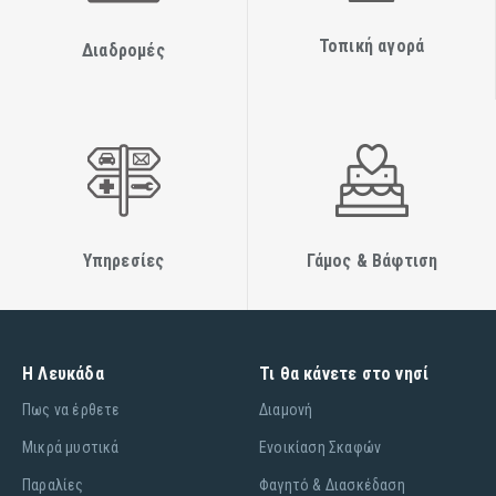
Τοπική αγορά
Διαδρομές
Υπηρεσίες
Γάμος & Βάφτιση
Η Λευκάδα
Τι θα κάνετε στο νησί
Πως να έρθετε
Διαμονή
Μικρά μυστικά
Ενοικίαση Σκαφών
Παραλίες
Φαγητό & Διασκέδαση