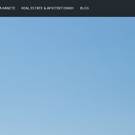
ΘΑ ΚΆΝΕΤΕ
REAL ESTATE & ΑΡΧΙΤΕΚΤΟΝΙΚΉ
BLOG