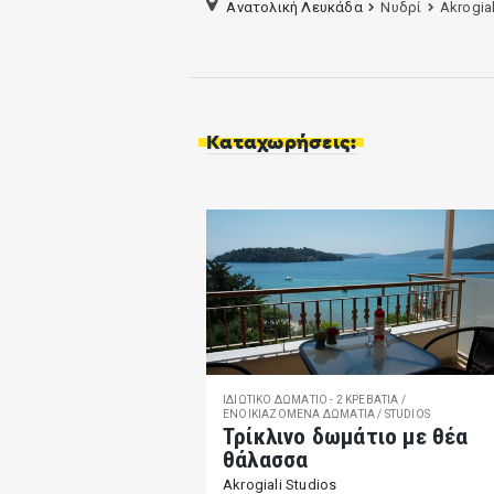
Ανατολική Λευκάδα
Νυδρί
Akrogial
Καταχωρήσεις:
ΙΔΙΩΤΙΚΌ ΔΩΜΆΤΙΟ - 2 ΚΡΕΒΑΤΙΑ /
ΕΝΟΙΚΙΑΖΌΜΕΝΑ ΔΩΜΆΤΙΑ / STUDIOS
Τρίκλινο δωμάτιο με θέα
θάλασσα
Akrogiali Studios