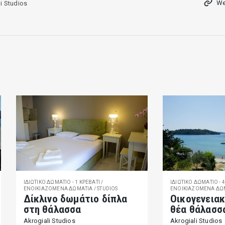
We
i Studios
ΙΔΙΩΤΙΚΌ ΔΩΜΆΤΙΟ - 1 ΚΡΕΒΑΤΙ /
ΙΔΙΩΤΙΚΌ ΔΩΜΆΤΙΟ - 4
ΕΝΟΙΚΙΑΖΌΜΕΝΑ ΔΩΜΆΤΙΑ / STUDIOS
ΕΝΟΙΚΙΑΖΌΜΕΝΑ ΔΩΜ
Δίκλινο δωμάτιο δίπλα
Οικογενεια
στη θάλασσα
θέα θάλασσ
Akrogiali Studios
Akrogiali Studios