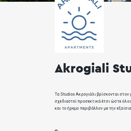
Akrogiali St
Τα Studios Ακρογιάλι βρίσκονται στον
σχεδιαστεί προσεκτικά έτσι ώστε όλο
και το ήρεμο περιβάλλον με την εξαίσ