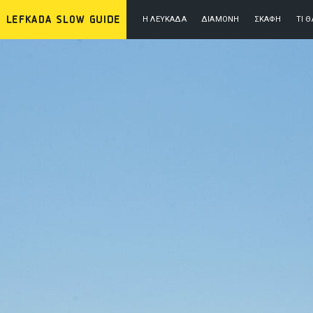
Η ΛΕΥΚΆΔΑ
ΔΙΑΜΟΝΉ
ΣΚΆΦΗ
ΤΙ 