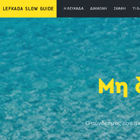
Η ΛΕΥΚΆΔΑ
ΔΙΑΜΟΝΉ
ΣΚΆΦΗ
ΤΙ 
Μη 
Ο σύνδεσμος που ακ