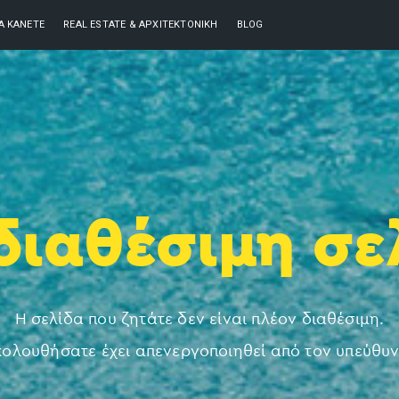
ΘΑ ΚΆΝΕΤΕ
REAL ESTATE & ΑΡΧΙΤΕΚΤΟΝΙΚΉ
BLOG
διαθέσιμη σε
Η σελίδα που ζητάτε δεν είναι πλέον διαθέσιμη.
ολουθήσατε έχει απενεργοποιηθεί από τον υπεύθυ