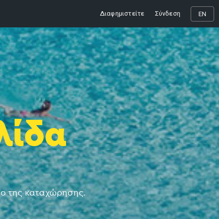
Διαφημιστείτε
Σύνδεση
EN
λίδα
νο της καταχώρησης.