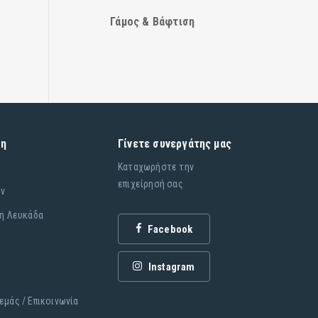
Γάμος & Βάφτιση
ση
Γίνετε συνεργάτης μας
Καταχωρήστε την
επιχείρησή σας
ήν
τη Λευκάδα
Facebook
Instagram
εμάς / Επικοινωνία