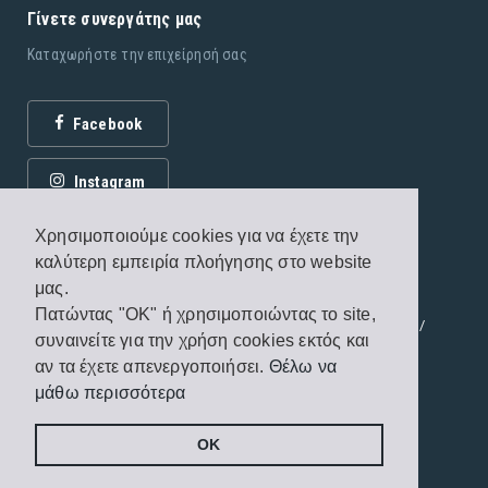
Γίνετε συνεργάτης μας
Καταχωρήστε την επιχείρησή σας
Facebook
Instagram
Χρησιμοποιούμε cookies για να έχετε την
καλύτερη εμπειρία πλοήγησης στο website
μας.
Πατώντας "OK" ή χρησιμοποιώντας το site,
© 2026 Εκδόσεις Fagottobooks. All rights reserved. /
συναινείτε για την χρήση cookies εκτός και
Όροι χρήσης
/
Πολιτική προστασίας
αν τα έχετε απενεργοποιήσει.
Θέλω να
μάθω περισσότερα
Handcrafted by
Radial
OK