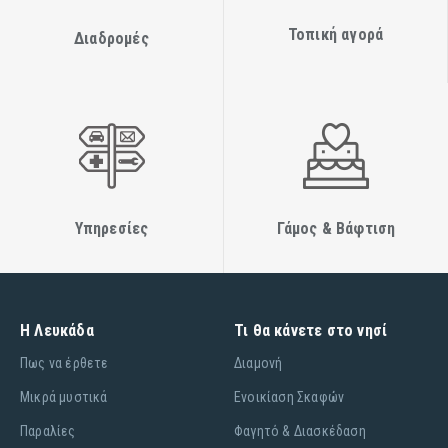
Τοπική αγορά
Διαδρομές
Υπηρεσίες
Γάμος & Βάφτιση
Η Λευκάδα
Τι θα κάνετε στο νησί
Πως να έρθετε
Διαμονή
Μικρά μυστικά
Ενοικίαση Σκαφών
Παραλίες
Φαγητό & Διασκέδαση