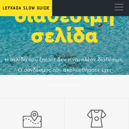
διαθέσιμη
σελίδα
Η σελίδα που ζητάτε δεν είναι πλέον διαθέσιμη.
Ο σύνδεσμος που ακολουθήσατε έχει
απενεργοποιηθεί από τον υπεύθυνο της
καταχώρησης.