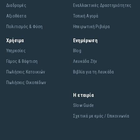
Διαδρομές
Εναλλακτικές Δραστηριότητες
Αξιοθέατα
Τοπική Αγορά
Πολιτισμός & Φύση
Ηπειρωτική Ριβιέρα
Χρήσιμα
Ενημέρωση
Υπηρεσίες
Blog
Γάμος & Βάφτιση
Λευκάδα Ζήν
Πωλήσεις Κατοικιών
Βιβλία για τη Λευκάδα
Πωλήσεις Οικοπέδων
Η εταιρία
Slow Guide
Σχετικά με εμάς / Επικοινωνία