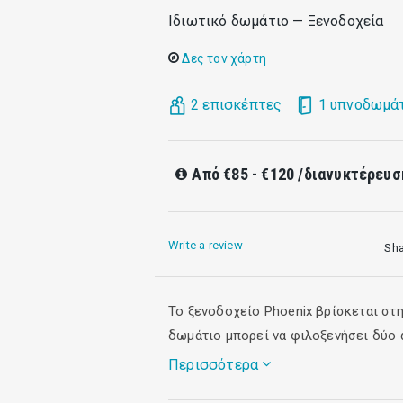
Ιδιωτικό δωμάτιο — Ξενοδοχεία
Δες τον χάρτη
2 επισκέπτες
1 υπνοδωμά
Από
€85 - €120
/διανυκτέρευ
Write a review
Sh
Το ξενοδοχείο Phoenix βρίσκεται στη
δωμάτιο μπορεί να φιλοξενήσει δύο 
Περισσότερα