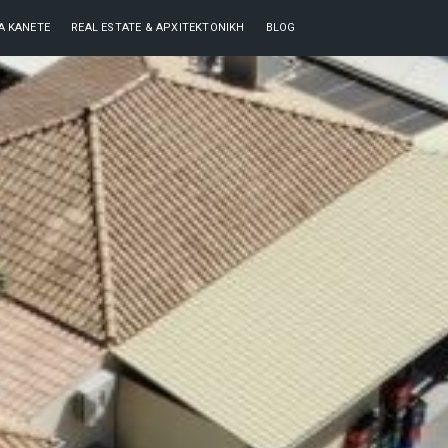
ΘΑ ΚΆΝΕΤΕ
REAL ESTATE & ΑΡΧΙΤΕΚΤΟΝΙΚΉ
BLOG