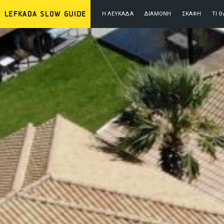
Η ΛΕΥΚΆΔΑ
ΔΙΑΜΟΝΉ
ΣΚΆΦΗ
ΤΙ 