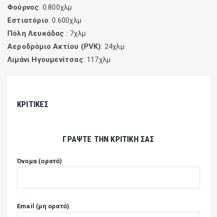
Φούρνος
: 0.800χλμ
Εστιατόριο
: 0.600χλμ
Πόλη Λευκάδας
: 7χλμ
Αεροδρόμιο Ακτίου (PVK)
: 24χλμ
Λιμάνι Ηγουμενίτσας
: 117χλμ
ΚΡΙΤΙΚΈΣ
ΓΡΆΨΤΕ ΤΗΝ ΚΡΙΤΙΚΉ ΣΑΣ
Όνομα (ορατό)
Email (μη ορατό)