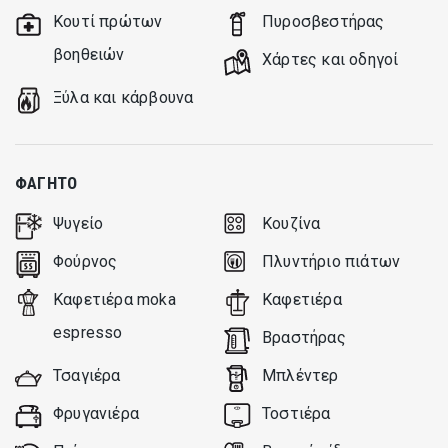
Κουτί πρώτων
Πυροσβεστήρας
βοηθειών
Xάρτες και οδηγοί
Ξύλα και κάρβουνα
ΦΑΓΗΤΌ
Ψυγείο
Κουζίνα
Φούρνος
Πλυντήριο πιάτων
Καφετιέρα moka
Καφετιέρα
espresso
Βραστήρας
Τσαγιέρα
Μπλέντερ
Φρυγανιέρα
Τοστιέρα