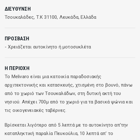
ΔΙΕΎΘΥΝΣΗ
Τσουκαλάδες, Τ.Κ 31100, Λευκάδα, Ελλάδα
ΠΡΌΣΒΑΣΗ
- Χρειάζεται αυτοκίνητο ή μοτοσυκλέτα
Η ΠΕΡΙΟΧΉ
To Melivaro είναι μια κατοικία παραδοσιακής
αρχιτεκτονικής και κατασκευής, χτισμένη στο βουνό, πάνω
από το χωριό των Τσουκαλάδων, στη δυτική ακτή του
νησιού. Απέχει 700μ από το χωριό για τα βασικά ψώνια και
τις οικογενειακές ταβέρνες.
Βρίσκεται λιγότερο από 5 λεπτά με το αυτοκίνητο απ’την
καταπληκτική παραλία Πευκούλια, 10 λεπτά απ’ το