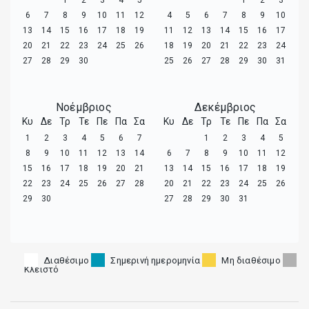
6
7
8
9
10
11
12
4
5
6
7
8
9
10
13
14
15
16
17
18
19
11
12
13
14
15
16
17
20
21
22
23
24
25
26
18
19
20
21
22
23
24
27
28
29
30
25
26
27
28
29
30
31
Νοέμβριος
Δεκέμβριος
Κυ
Δε
Τρ
Τε
Πε
Πα
Σα
Κυ
Δε
Τρ
Τε
Πε
Πα
Σα
1
2
3
4
5
6
7
1
2
3
4
5
8
9
10
11
12
13
14
6
7
8
9
10
11
12
15
16
17
18
19
20
21
13
14
15
16
17
18
19
22
23
24
25
26
27
28
20
21
22
23
24
25
26
29
30
27
28
29
30
31
Διαθέσιμο
Σημερινή ημερομηνία
Μη διαθέσιμο
Κλειστό