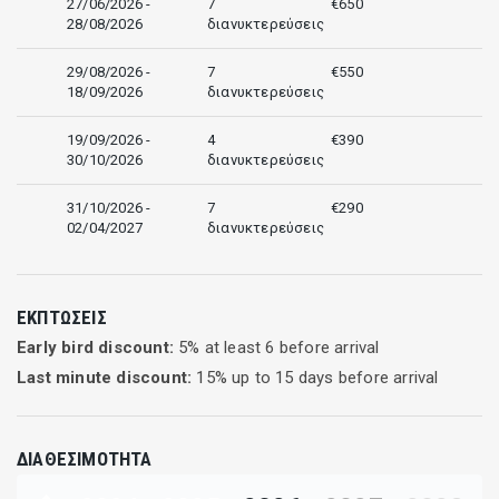
27/06/2026 -
7
€650
28/08/2026
διανυκτερεύσεις
29/08/2026 -
7
€550
18/09/2026
διανυκτερεύσεις
19/09/2026 -
4
€390
30/10/2026
διανυκτερεύσεις
31/10/2026 -
7
€290
02/04/2027
διανυκτερεύσεις
ΕΚΠΤΏΣΕΙΣ
Early bird discount:
5
% at least
6
before arrival
Last minute discount:
15
% up to
15
days before arrival
ΔΙΑΘΕΣΙΜΌΤΗΤΑ