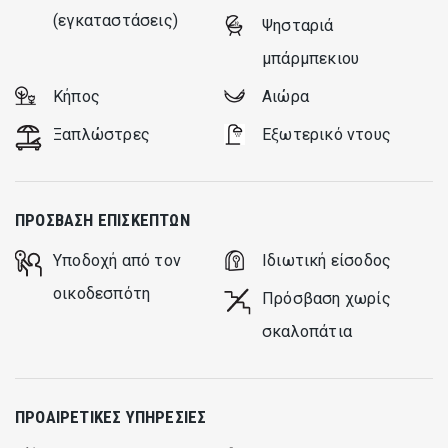
(εγκαταστάσεις)
Ψησταριά
μπάρμπεκιου
Κήπος
Αιώρα
Ξαπλώστρες
Εξωτερικό ντους
ΠΡΌΣΒΑΣΗ ΕΠΙΣΚΕΠΤΏΝ
Υποδοχή από τον
Ιδιωτική είσοδος
οικοδεσπότη
Πρόσβαση χωρίς
σκαλοπάτια
ΠΡΟΑΙΡΕΤΙΚΈΣ ΥΠΗΡΕΣΊΕΣ