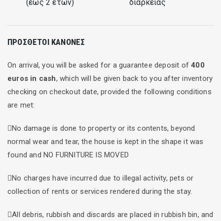
(έως 2 ετών)
διάρκειας
ΠΡΌΣΘΕΤΟΙ ΚΑΝΌΝΕΣ
On arrival, you will be asked for a guarantee deposit of
400
euros in cash
, which will be given back to you after inventory
checking on checkout date, provided the following conditions
are met:
No damage is done to property or its contents, beyond
normal wear and tear, the house is kept in the shape it was
found and NO FURNITURE IS MOVED
No charges have incurred due to illegal activity, pets or
collection of rents or services rendered during the stay.
All debris, rubbish and discards are placed in rubbish bin, and