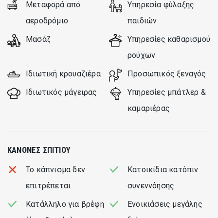
Μεταφορά από
Υπηρεσία φύλαξης
αεροδρόμιο
παιδιών
Μασάζ
Υπηρεσίες καθαρισμού
ρούχων
Ιδιωτική κρουαζιέρα
Προσωπικός ξεναγός
Ιδιωτικός μάγειρας
Υπηρεσίες μπάτλερ &
καμαριέρας
ΚΑΝΌΝΕΣ ΣΠΙΤΙΟΎ
Το κάπνισμα δεν
Kατοικίδια κατόπιν
επιτρέπεται
συνεννόησης
Κατάλληλο για βρέφη
Ενοικιάσεις μεγάλης