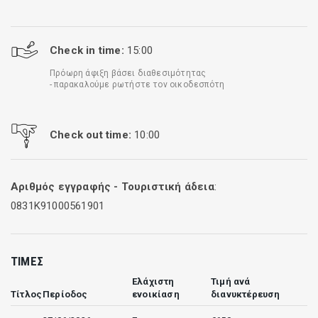
Check in time:
15:00
Πρόωρη άφιξη βάσει διαθεσιμότητας
- παρακαλούμε ρωτήστε τον οικοδεσπότη
Check out time:
10:00
Αριθμός εγγραφής - Τουριστική άδεια
:
0831Κ91000561901
ΤΙΜΈΣ
Ελάχιστη
Τιμή ανά
Τίτλος
Περίοδος
ενοικίαση
διανυκτέρευση