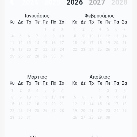
2024
2025
2026
2027
2028
Ιανουάριος
Φεβρουάριος
Κυ
Δε
Τρ
Τε
Πε
Πα
Σα
Κυ
Δε
Τρ
Τε
Πε
Πα
Σα
1
2
3
1
2
3
4
5
6
7
4
5
6
7
8
9
10
8
9
10
11
12
13
14
11
12
13
14
15
16
17
15
16
17
18
19
20
21
18
19
20
21
22
23
24
22
23
24
25
26
27
28
25
26
27
28
29
30
31
Μάρτιος
Απρίλιος
Κυ
Δε
Τρ
Τε
Πε
Πα
Σα
Κυ
Δε
Τρ
Τε
Πε
Πα
Σα
1
2
3
4
5
6
7
1
2
3
4
8
9
10
11
12
13
14
5
6
7
8
9
10
11
15
16
17
18
19
20
21
12
13
14
15
16
17
18
22
23
24
25
26
27
28
19
20
21
22
23
24
25
29
30
31
26
27
28
29
30