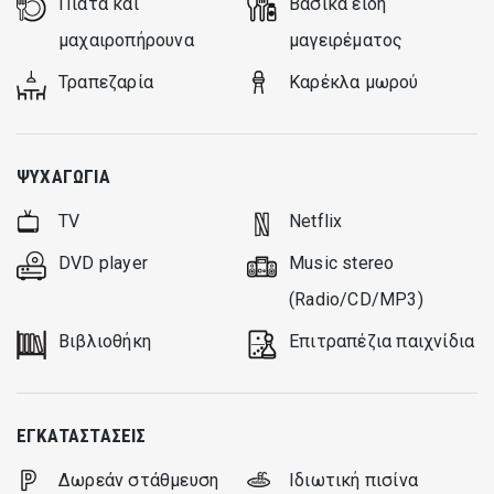
Πιάτα και
Βασικά είδη
μαχαιροπήρουνα
μαγειρέματος
Τραπεζαρία
Καρέκλα μωρού
ΨΥΧΑΓΩΓΊΑ
TV
Netflix
DVD player
Music stereo
(Radio/CD/MP3)
Βιβλιοθήκη
Επιτραπέζια παιχνίδια
ΕΓΚΑΤΑΣΤΆΣΕΙΣ
Δωρεάν στάθμευση
Ιδιωτική πισίνα