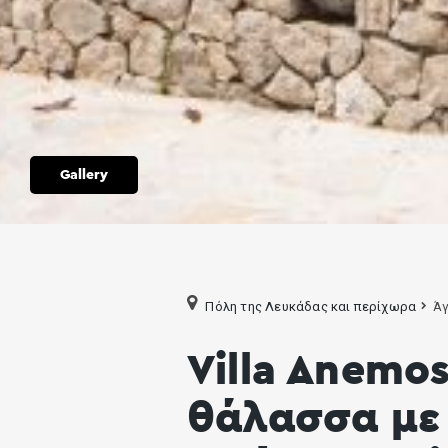
Gallery
Πόλη της Λευκάδας και περίχωρα
Άγ
Villa Anemo
θάλασσα με 