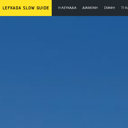
Η ΛΕΥΚΆΔΑ
ΔΙΑΜΟΝΉ
ΣΚΆΦΗ
ΤΙ 