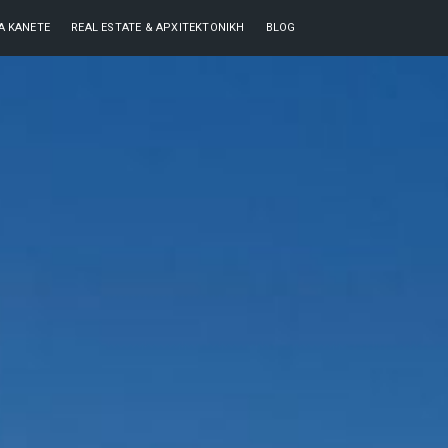
ΘΑ ΚΆΝΕΤΕ
REAL ESTATE & ΑΡΧΙΤΕΚΤΟΝΙΚΉ
BLOG