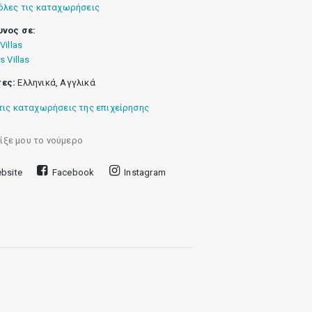
όλες τις καταχωρήσεις
υνος σε:
Villas
s Villas
ες:
Ελληνικά, Αγγλικά
τις καταχωρήσεις της επιχείρησης
ίξε μου το νούμερο
bsite
Facebook
Instagram