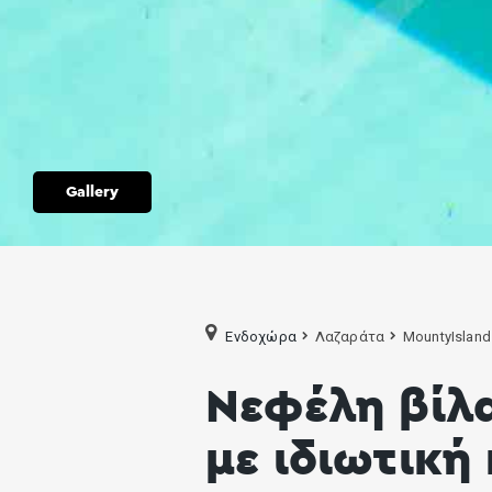
Gallery
Ενδοχώρα
Λαζαράτα
MountyIsland
Νεφέλη βίλα
με ιδιωτική 