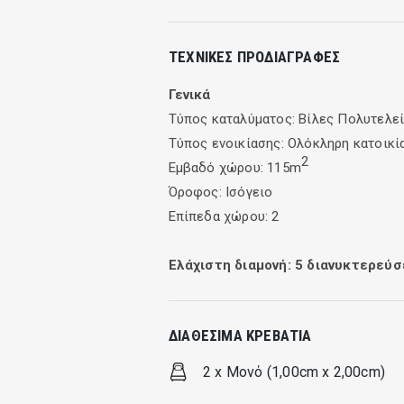
ΤΕΧΝΙΚΈΣ ΠΡΟΔΙΑΓΡΑΦΈΣ
Γενικά
Τύπος καταλύματος: Bίλες Πολυτελε
Τύπος ενοικίασης: Ολόκληρη κατοικί
2
Εμβαδό χώρου: 115m
Όροφος: Ισόγειο
Επίπεδα χώρου: 2
Ελάχιστη διαμονή:
5
διανυκτερεύσ
ΔΙΑΘΈΣΙΜΑ ΚΡΕΒΆΤΙΑ
2 x Μονό (1,00cm x 2,00cm)