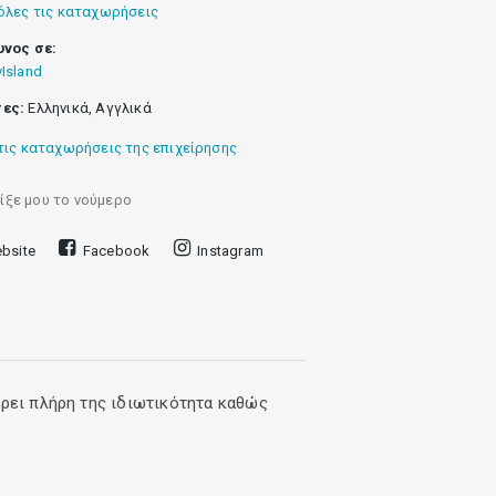
όλες τις καταχωρήσεις
υνος σε:
Island
ες:
Eλληνικά, Αγγλικά
τις καταχωρήσεις της επιχείρησης
ίξε μου το νούμερο
bsite
Facebook
Instagram
έρει πλήρη της ιδιωτικότητα καθώς