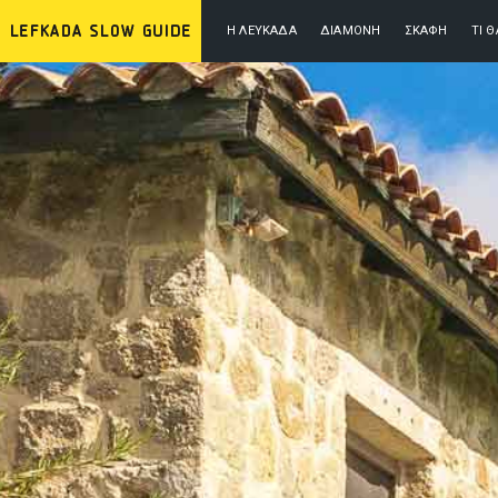
Η ΛΕΥΚΆΔΑ
ΔΙΑΜΟΝΉ
ΣΚΆΦΗ
ΤΙ 