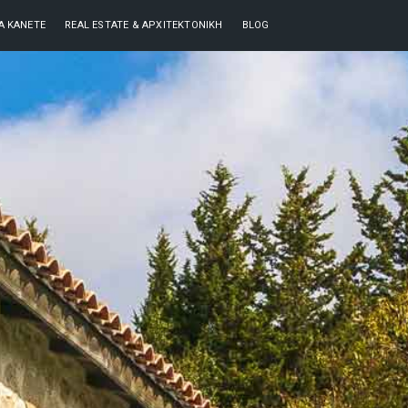
ΘΑ ΚΆΝΕΤΕ
REAL ESTATE & ΑΡΧΙΤΕΚΤΟΝΙΚΉ
BLOG