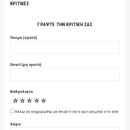
ΚΡΙΤΙΚΈΣ
ΓΡΆΨΤΕ ΤΗΝ ΚΡΙΤΙΚΉ ΣΑΣ
Όνομα (ορατό)
Email (μη ορατό)
Βαθμολογία
☆
☆
☆
☆
☆
Θέλω να ενημερωθώ με email όταν η κριτική μπεί στο site
Χώρα