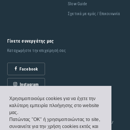
Slow Guide
Σχετικά με εμάς / Επικοινωνία
Γίνετε συνεργάτης μας
Καταχωρήστε την επιχείρησή σας
Facebook
Instagram
Χρησιμοποιούμε cookies για να έχετε την
καλύτερη εμπειρία πλοήγησης στο website
μας.
Πατώντας "OK" ή χρησιμοποιώντας το site,
© 2026 Εκδόσεις Fagottobooks. All rights reserved. /
συναινείτε για την χρήση cookies εκτός και
Όροι χρήσης
/
Πολιτική προστασίας