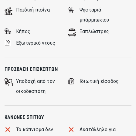
Παιδική πισίνα
Ψησταριά
μπάρμπεκιου
Κήπος
Ξαπλώστρες
Εξωτερικό ντους
ΠΡΌΣΒΑΣΗ ΕΠΙΣΚΕΠΤΏΝ
Υποδοχή από τον
Ιδιωτική είσοδος
οικοδεσπότη
ΚΑΝΌΝΕΣ ΣΠΙΤΙΟΎ
Το κάπνισμα δεν
Ακατάλληλο για