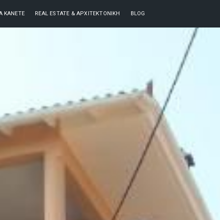
ΘΑ ΚΆΝΕΤΕ
REAL ESTATE & ΑΡΧΙΤΕΚΤΟΝΙΚΉ
BLOG