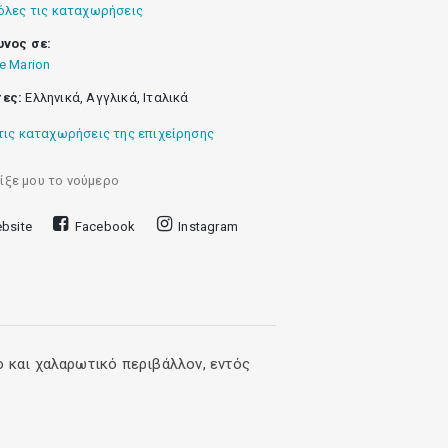
όλες τις καταχωρήσεις
υνος σε:
e Marion
ες:
Ελληνικά, Αγγλικά, Ιταλικά
τις καταχωρήσεις της επιχείρησης
ίξε μου το νούμερο
bsite
Facebook
Instagram
ο και χαλαρωτικό περιβάλλον, εντός