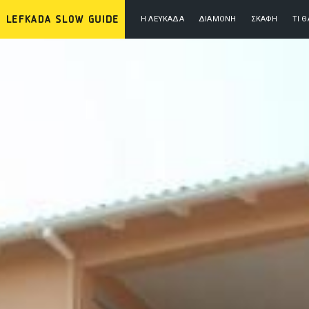
Η ΛΕΥΚΆΔΑ
ΔΙΑΜΟΝΉ
ΣΚΆΦΗ
ΤΙ 