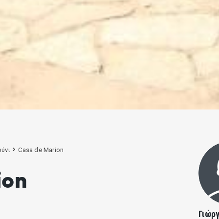
ύνι
Casa de Marion
ion
Γιώρ