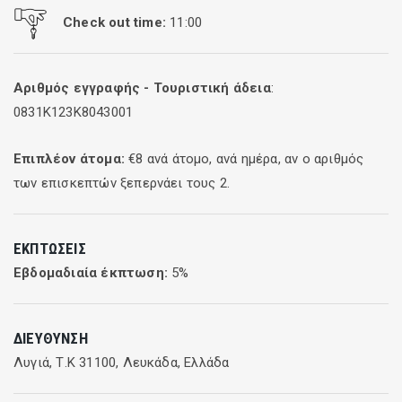
Check out time:
11:00
Αριθμός εγγραφής - Τουριστική άδεια
:
0831K123K8043001
Επιπλέον άτομα:
€
8
ανά άτομο, ανά ημέρα, αν ο αριθμός
των επισκεπτών ξεπερνάει τους
2
.
ΕΚΠΤΏΣΕΙΣ
Εβδομαδιαία έκπτωση:
5
%
ΔΙΕΎΘΥΝΣΗ
Λυγιά, Τ.Κ 31100, Λευκάδα, Ελλάδα