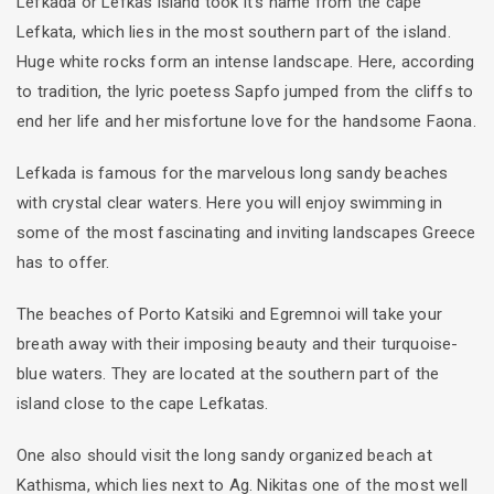
Lefkada or Lefkas island took it's name from the cape
Lefkata, which lies in the most southern part of the island.
Huge white rocks form an intense landscape. Here, according
to tradition, the lyric poetess Sapfo jumped from the cliffs to
end her life and her misfortune love for the handsome Faona.
Lefkada is famous for the marvelous long sandy beaches
with crystal clear waters. Here you will enjoy swimming in
some of the most fascinating and inviting landscapes Greece
has to offer.
The beaches of Porto Katsiki and Egremnoi will take your
breath away with their imposing beauty and their turquoise-
blue waters. They are located at the southern part of the
island close to the cape Lefkatas.
One also should visit the long sandy organized beach at
Kathisma, which lies next to Ag. Nikitas one of the most well