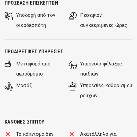
ΠΡΌΣΒΑΣΗ ΕΠΙΣΚΕΠΤΏΝ
Υποδοχή από τον
Ρεσεψιόν
οικοδεσπότη
συγκεκριμένες ώρες
ΠΡΟΑΙΡΕΤΙΚΈΣ ΥΠΗΡΕΣΊΕΣ
Μεταφορά από
Υπηρεσία φύλαξης
αεροδρόμιο
παιδιών
Μασάζ
Υπηρεσίες καθαρισμού
ρούχων
ΚΑΝΌΝΕΣ ΣΠΙΤΙΟΎ
Το κάπνισμα δεν
Ακατάλληλο για