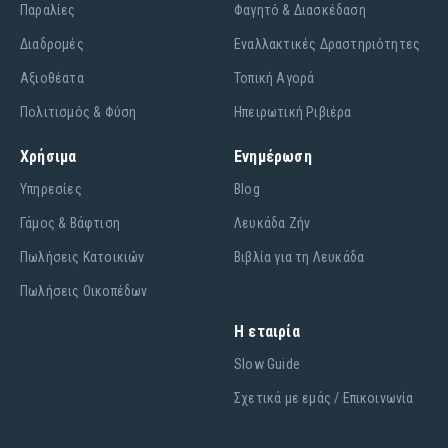
Παραλίες
Φαγητό & Διασκέδαση
Διαδρομές
Εναλλακτικές Δραστηριότητες
Αξιοθέατα
Τοπική Αγορά
Πολιτισμός & Φύση
Ηπειρωτική Ριβιέρα
Χρήσιμα
Ενημέρωση
Υπηρεσίες
Blog
Γάμος & Βάφτιση
Λευκάδα Ζήν
Πωλήσεις Κατοικιών
Βιβλία για τη Λευκάδα
Πωλήσεις Οικοπέδων
Η εταιρία
Slow Guide
Σχετικά με εμάς / Επικοινωνία