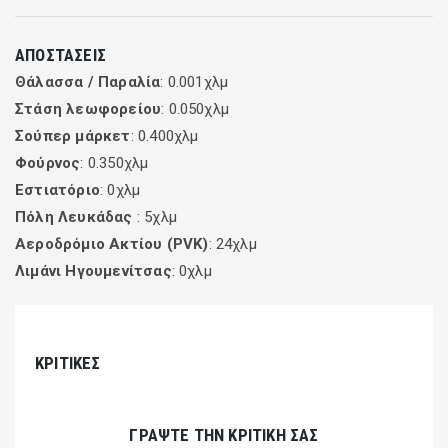
ΑΠΟΣΤΆΣΕΙΣ
Θάλασσα / Παραλία
: 0.001χλμ
Στάση λεωφορείου
: 0.050χλμ
Σούπερ μάρκετ
: 0.400χλμ
Φούρνος
: 0.350χλμ
Εστιατόριο
: 0χλμ
Πόλη Λευκάδας
: 5χλμ
Αεροδρόμιο Ακτίου (PVK)
: 24χλμ
Λιμάνι Ηγουμενίτσας
: 0χλμ
ΚΡΙΤΙΚΈΣ
ΓΡΆΨΤΕ ΤΗΝ ΚΡΙΤΙΚΉ ΣΑΣ