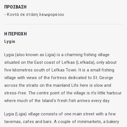
ΠΡΌΣΒΑΣΗ
- Κοντά σε στάση λεωφορείου
Η ΠΕΡΙΟΧΉ
Lygia
Lygia (also known as Ligia) is a charming fishing village
situated on the East coast of Lefkas (Lefkada), only about
five kilometres south of Lefkas Town. It is a small fishing
village with views of the fortress dedicated to St. George
across the straits on the mainland Life here is slow and
stress-free. The centre point of the village is it's little harbour
where much of the Island's fresh fish arrives every day.
Lygia (Ligia) village consists of one main street with a few
tavernas, cafes and bars. A couple of minimarkets, a bakery