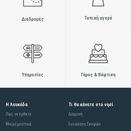
Τοπική αγορά
Διαδρομές
Υπηρεσίες
Γάμος & Βάφτιση
Η Λευκάδα
Τι θα κάνετε στο νησί
Πως να έρθετε
Διαμονή
Μικρά μυστικά
Ενοικίαση Σκαφών