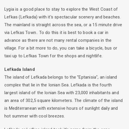
Lygia is a good place to stay to explore the West Coast of
Lefkas (Lefkada) with it's spectacular scenery and beaches.
The mainland is straight across the sea, or a 15 minute drive
via Lefkas Town.. To do this it is best to book a car in
advance as there are not many rental companies in the
village. For a bit more to do, you can take a bicycle, bus or
taxi up to Lefkas Town for the shops and nightlife.
Lefkada Island
The island of Lefkada belongs to the "Eptanisia", an island
complex that lie in the Ionian Sea. Lefkada is the fourth
largest island of the Ionian Sea with 23,000 inhabitants and
an area of 302,5 square kilometers. The climate of the island
is Mediterranean with extensive hours of sunlight daily and
hot summer with cool breezes.