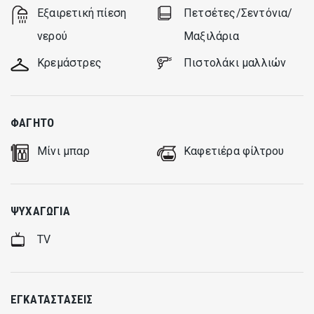
Εξαιρετική πίεση
Πετσέτες/Σεντόνια/
νερού
Μαξιλάρια
Κρεμάστρες
Πιστολάκι μαλλιών
ΦΑΓΗΤΌ
Μίνι μπαρ
Καφετιέρα φίλτρου
ΨΥΧΑΓΩΓΊΑ
TV
ΕΓΚΑΤΑΣΤΆΣΕΙΣ