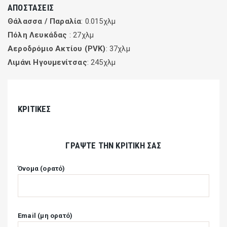
ΑΠΟΣΤΆΣΕΙΣ
Θάλασσα / Παραλία
: 0.015χλμ
Πόλη Λευκάδας
: 27χλμ
Αεροδρόμιο Ακτίου (PVK)
: 37χλμ
Λιμάνι Ηγουμενίτσας
: 245χλμ
ΚΡΙΤΙΚΈΣ
ΓΡΆΨΤΕ ΤΗΝ ΚΡΙΤΙΚΉ ΣΑΣ
Όνομα (ορατό)
Email (μη ορατό)