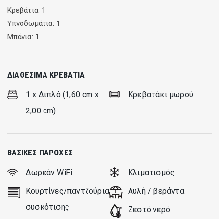
Κρεβάτια: 1
Υπνοδωμάτια: 1
Μπάνια: 1
ΔΙΑΘΈΣΙΜΑ ΚΡΕΒΆΤΙΑ
1 x Διπλό (1,60 cm x
Κρεβατάκι μωρού
2,00 cm)
ΒΑΣΙΚΈΣ ΠΑΡΟΧΈΣ
Δωρεάν WiFi
Κλιματισμός
Κουρτίνες/παντζούρια
Αυλή / βεράντα
συσκότισης
Ζεστό νερό