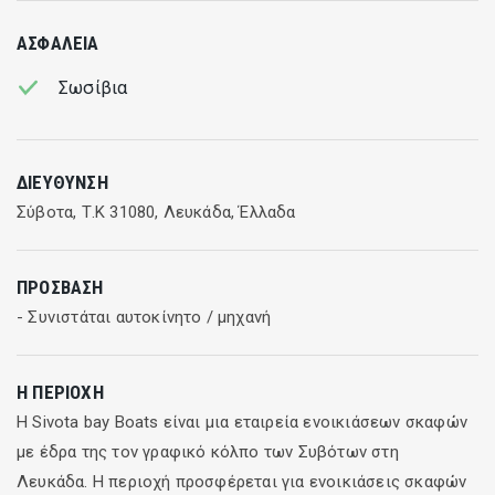
ΑΣΦΆΛΕΙΑ
Σωσίβια
ΔΙΕΎΘΥΝΣΗ
Σύβοτα, Τ.Κ 31080, Λευκάδα, Έλλαδα
ΠΡΌΣΒΑΣΗ
- Συνιστάται αυτοκίνητο / μηχανή
Η ΠΕΡΙΟΧΉ
Η Sivota bay Boats είναι μια εταιρεία ενοικιάσεων σκαφών
με έδρα της τον γραφικό κόλπο των Συβότων στη
Λευκάδα. Η περιοχή προσφέρεται για ενοικιάσεις σκαφών