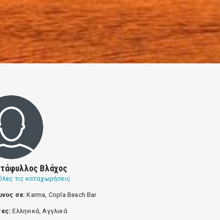
ντάφυλλος Βλάχος
όλες τις καταχωρήσεις
υνος σε:
Karma, Copla Beach Bar
ες:
Ελληνικά, Αγγλικά