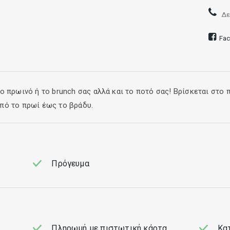
Δε
Fa
 πρωινό ή το brunch σας αλλά και το ποτό σας! Βρίσκεται στο π
πό το πρωί έως το βράδυ.
Πρόγευμα
Πληρωμή με πιστωτική κάρτα
Κατ