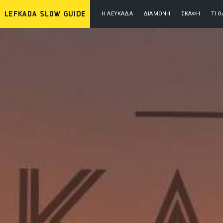
Η ΛΕΥΚΆΔΑ
ΔΙΑΜΟΝΉ
ΣΚΆΦΗ
ΤΙ 