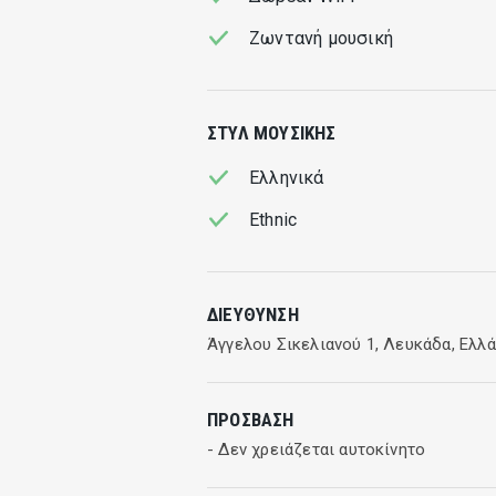
Ζωντανή μουσική
ΣΤΥΛ ΜΟΥΣΙΚΉΣ
Ελληνικά
Ethnic
ΔΙΕΎΘΥΝΣΗ
Άγγελου Σικελιανού 1, Λευκάδα, Ελλ
ΠΡΌΣΒΑΣΗ
- Δεν χρειάζεται αυτοκίνητο