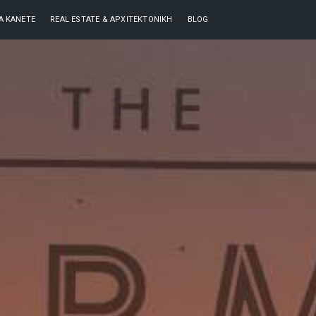
ΘΑ ΚΆΝΕΤΕ
REAL ESTATE & ΑΡΧΙΤΕΚΤΟΝΙΚΉ
BLOG