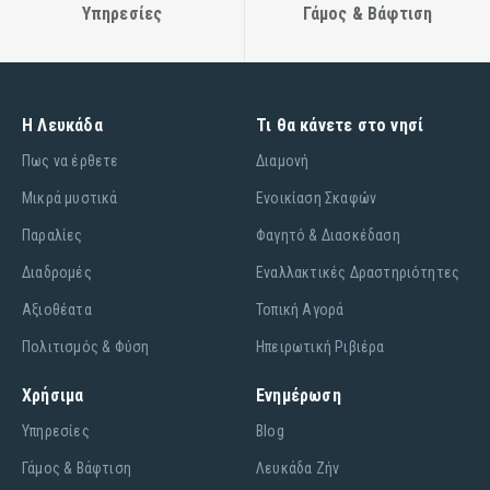
Υπηρεσίες
Γάμος & Βάφτιση
Η Λευκάδα
Τι θα κάνετε στο νησί
Πως να έρθετε
Διαμονή
Μικρά μυστικά
Ενοικίαση Σκαφών
Παραλίες
Φαγητό & Διασκέδαση
Διαδρομές
Εναλλακτικές Δραστηριότητες
Αξιοθέατα
Τοπική Αγορά
Πολιτισμός & Φύση
Ηπειρωτική Ριβιέρα
Χρήσιμα
Ενημέρωση
Υπηρεσίες
Blog
Γάμος & Βάφτιση
Λευκάδα Ζήν