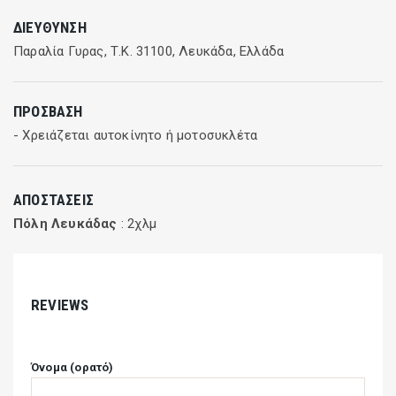
ΔΙΕΎΘΥΝΣΗ
Παραλία Γυρας, Τ.Κ. 31100, Λευκάδα, Ελλάδα
ΠΡΌΣΒΑΣΗ
- Χρειάζεται αυτοκίνητο ή μοτοσυκλέτα
ΑΠΟΣΤΆΣΕΙΣ
Πόλη Λευκάδας
: 2χλμ
REVIEWS
Όνομα (ορατό)