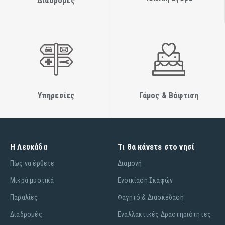
Διαδρομές
Υπηρεσίες
Γάμος & Βάφτιση
Η Λευκάδα
Τι θα κάνετε στο νησί
Πως να έρθετε
Διαμονή
Μικρά μυστικά
Ενοικίαση Σκαφών
Παραλίες
Φαγητό & Διασκέδαση
Διαδρομές
Εναλλακτικές Δραστηριότητες