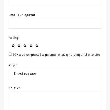
Email (μη ορατό)
Rating
☆
☆
☆
☆
☆
Θέλω να ενημερωθώ με email όταν η κριτική μπεί στο site
Χώρα
Κριτική