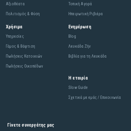
Αξιοθέατα
Τοπική Αγορά
Πολιτισμός & Φύση
Ηπειρωτική Ριβιέρα
Χρήσιμα
Ενημέρωση
Υπηρεσίες
Blog
Γάμος & Βάφτιση
Λευκάδα Ζήν
Πωλήσεις Κατοικιών
Βιβλία για τη Λευκάδα
Πωλήσεις Οικοπέδων
Η εταιρία
Slow Guide
Σχετικά με εμάς / Επικοινωνία
Γίνετε συνεργάτης μας