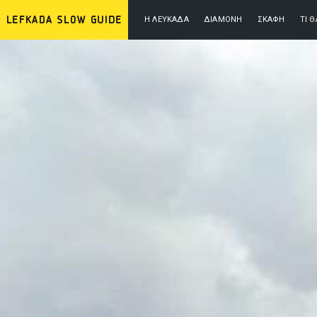
Η ΛΕΥΚΆΔΑ
ΔΙΑΜΟΝΉ
ΣΚΆΦΗ
ΤΙ 