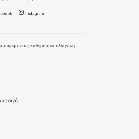
cebook
Instagram
προσφέροντας καθημερινά ελληνική
λασσινά