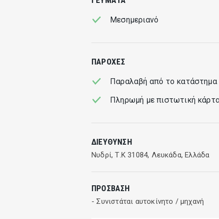
Μεσημεριανό
ΠΑΡΟΧΈΣ
Παραλαβή από το κατάστημα
Πληρωμή με πιστωτική κάρτ
ΔΙΕΎΘΥΝΣΗ
Νυδρί, Τ.Κ 31084, Λευκάδα, Ελλάδα
ΠΡΌΣΒΑΣΗ
- Συνιστάται αυτοκίνητο / μηχανή