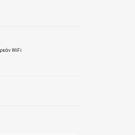
ρεάν WiFi