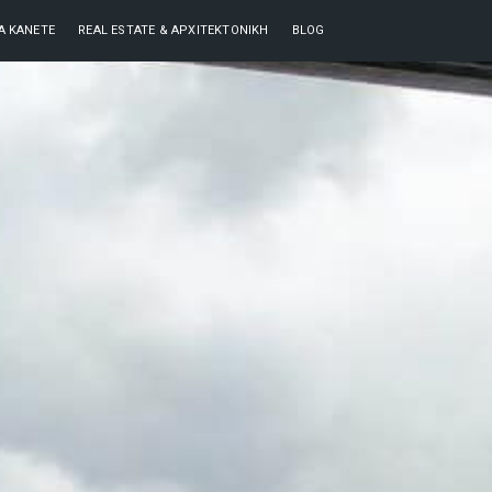
ΘΑ ΚΆΝΕΤΕ
REAL ESTATE & ΑΡΧΙΤΕΚΤΟΝΙΚΉ
BLOG