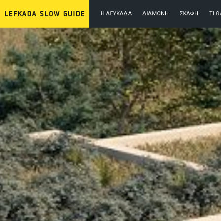
Η ΛΕΥΚΆΔΑ
ΔΙΑΜΟΝΉ
ΣΚΆΦΗ
ΤΙ 