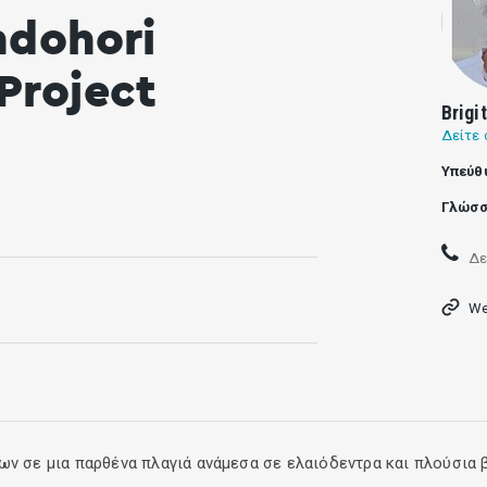
ndohori
 Project
Brigi
Δείτε 
Υπεύθ
Γλώσσ
Δε
We
ων σε μια παρθένα πλαγιά ανάμεσα σε ελαιόδεντρα και πλούσια