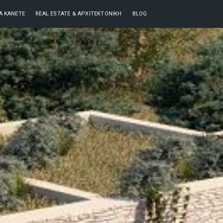
ΘΑ ΚΆΝΕΤΕ
REAL ESTATE & ΑΡΧΙΤΕΚΤΟΝΙΚΉ
BLOG