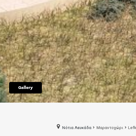
Gallery
Νότια Λευκάδα
Μαραντοχώρι
Lefk