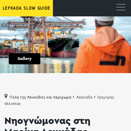
Gallery
Πόλη της Λευκάδας και περίχωρα
Λευκάδα
Γρηγόρης
Φίλιππας
Νηογνώμονας στη