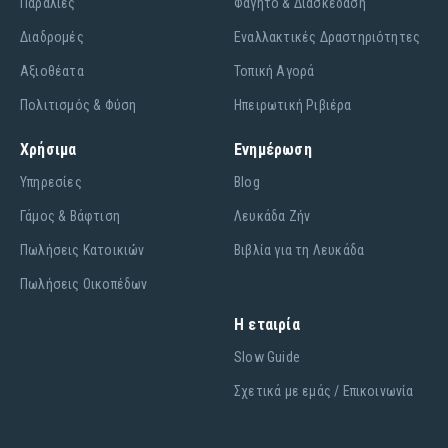
Παραλίες
Φαγητό & Διασκέδαση
Διαδρομές
Εναλλακτικές Δραστηριότητες
Αξιοθέατα
Τοπική Αγορά
Πολιτισμός & Φύση
Ηπειρωτική Ριβιέρα
Χρήσιμα
Ενημέρωση
Υπηρεσίες
Blog
Γάμος & Βάφτιση
Λευκάδα Ζήν
Πωλήσεις Κατοικιών
Βιβλία για τη Λευκάδα
Πωλήσεις Οικοπέδων
Η εταιρία
Slow Guide
Σχετικά με εμάς / Επικοινωνία