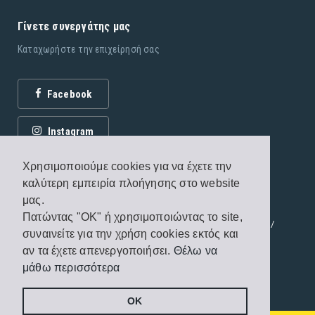
Γίνετε συνεργάτης μας
Καταχωρήστε την επιχείρησή σας
Facebook
Instagram
Χρησιμοποιούμε cookies για να έχετε την
καλύτερη εμπειρία πλοήγησης στο website
μας.
Πατώντας "OK" ή χρησιμοποιώντας το site,
© 2026 Εκδόσεις Fagottobooks. All rights reserved. /
συναινείτε για την χρήση cookies εκτός και
Όροι χρήσης
/
Πολιτική προστασίας
αν τα έχετε απενεργοποιήσει.
Θέλω να
μάθω περισσότερα
Handcrafted by
Radial
OK