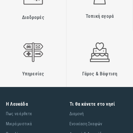
Τοπική αγορά
Διαδρομές
Υπηρεσίες
Γάμος & Βάφτιση
Η Λευκάδα
Τι θα κάνετε στο νησί
Πως να έρθετε
Διαμονή
Μικρά μυστικά
Ενοικίαση Σκαφών