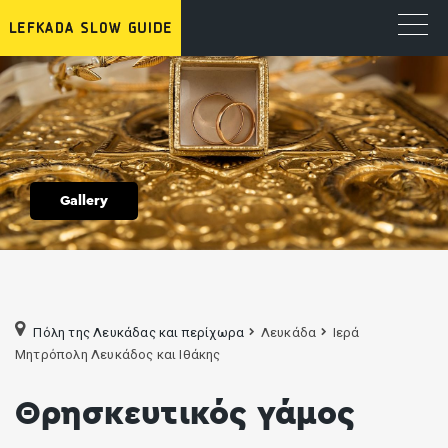
Gallery
Πόλη της Λευκάδας και περίχωρα
Λευκάδα
Ιερά
Μητρόπολη Λευκάδος και Ιθάκης
Θρησκευτικός γάμος