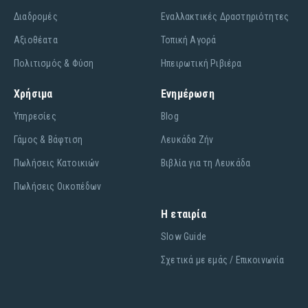
Διαδρομές
Εναλλακτικές Δραστηριότητες
Αξιοθέατα
Τοπική Αγορά
Πολιτισμός & Φύση
Ηπειρωτική Ριβιέρα
Χρήσιμα
Ενημέρωση
Υπηρεσίες
Blog
Γάμος & Βάφτιση
Λευκάδα Ζήν
Πωλήσεις Κατοικιών
Βιβλία για τη Λευκάδα
Πωλήσεις Οικοπέδων
Η εταιρία
Slow Guide
Σχετικά με εμάς / Επικοινωνία