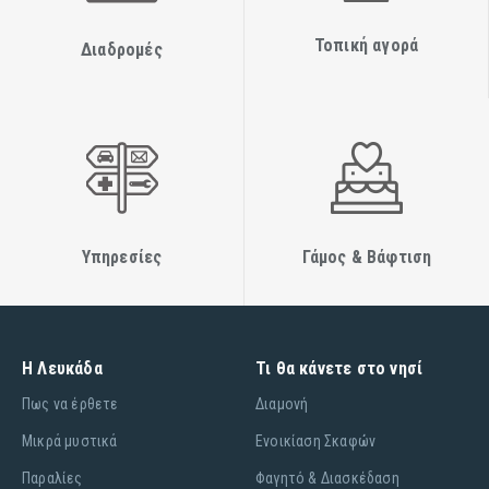
Τοπική αγορά
Διαδρομές
Υπηρεσίες
Γάμος & Βάφτιση
Η Λευκάδα
Τι θα κάνετε στο νησί
Πως να έρθετε
Διαμονή
Μικρά μυστικά
Ενοικίαση Σκαφών
Παραλίες
Φαγητό & Διασκέδαση