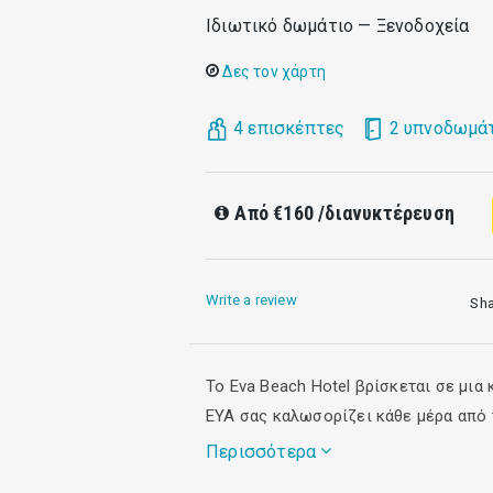
Ιδιωτικό δωμάτιο — Ξενοδοχεία
Δες τον χάρτη
4 επισκέπτες
2 υπνοδωμά
Από
€160
/διανυκτέρευση
Write a review
Sh
To Eva Beach Hotel βρίσκεται σε μι
ΕΥΑ σας καλωσορίζει κάθε μέρα από 
Περισσότερα