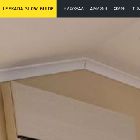
Η ΛΕΥΚΆΔΑ
ΔΙΑΜΟΝΉ
ΣΚΆΦΗ
ΤΙ 