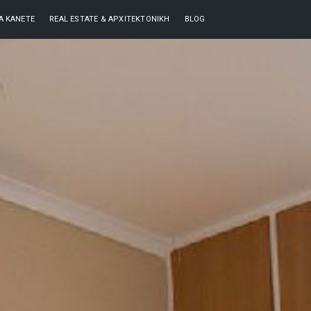
ΘΑ ΚΆΝΕΤΕ
REAL ESTATE & ΑΡΧΙΤΕΚΤΟΝΙΚΉ
BLOG