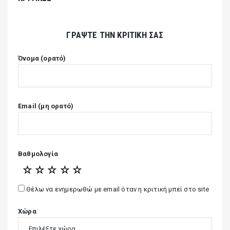
ΓΡΆΨΤΕ ΤΗΝ ΚΡΙΤΙΚΉ ΣΑΣ
Όνομα (ορατό)
Email (μη ορατό)
Βαθμολογία
☆
☆
☆
☆
☆
Θέλω να ενημερωθώ με email όταν η κριτική μπεί στο site
Χώρα