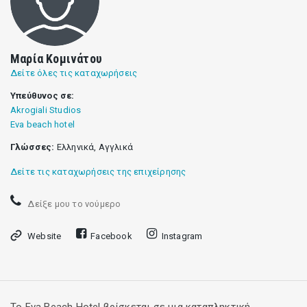
Μαρία Κομινάτου
Δείτε όλες τις καταχωρήσεις
Υπεύθυνος σε:
Akrogiali Studios
Eva beach hotel
Γλώσσες:
Ελληνικά, Αγγλικά
Δείτε τις καταχωρήσεις της επιχείρησης
Δείξε μου το νούμερο
Website
Facebook
Instagram
To Eva Beach Hotel βρίσκεται σε μια καταπληκτική