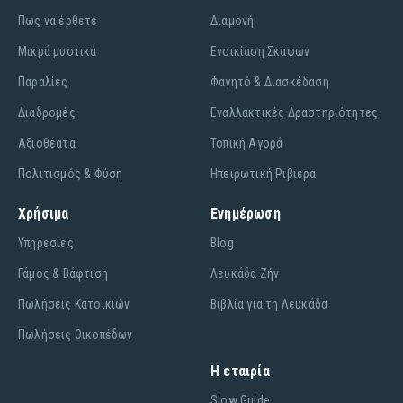
Πως να έρθετε
Διαμονή
Μικρά μυστικά
Ενοικίαση Σκαφών
Παραλίες
Φαγητό & Διασκέδαση
Διαδρομές
Εναλλακτικές Δραστηριότητες
Αξιοθέατα
Τοπική Αγορά
Πολιτισμός & Φύση
Ηπειρωτική Ριβιέρα
Χρήσιμα
Ενημέρωση
Υπηρεσίες
Blog
Γάμος & Βάφτιση
Λευκάδα Ζήν
Πωλήσεις Κατοικιών
Βιβλία για τη Λευκάδα
Πωλήσεις Οικοπέδων
Η εταιρία
Slow Guide