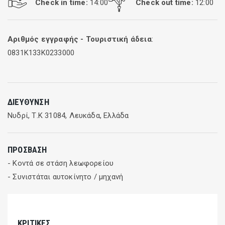
Check in time:
14:00
Check out time:
12:00
Αριθμός εγγραφής - Τουριστική άδεια
:
0831K133K0233000
ΔΙΕΎΘΥΝΣΗ
Νυδρί, Τ.Κ 31084, Λευκάδα, Ελλάδα
ΠΡΌΣΒΑΣΗ
- Κοντά σε στάση λεωφορείου
- Συνιστάται αυτοκίνητο / μηχανή
ΚΡΙΤΙΚΈΣ