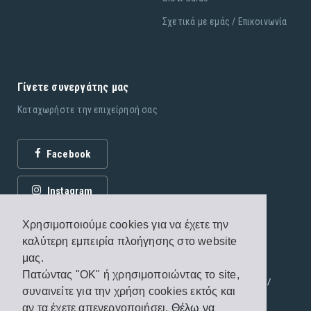
Σχετικά με εμάς / Επικοινωνία
Γίνετε συνεργάτης μας
Καταχωρήστε την επιχείρησή σας
Facebook
Instagram
Χρησιμοποιούμε cookies για να έχετε την
καλύτερη εμπειρία πλοήγησης στο website
μας.
Πατώντας "OK" ή χρησιμοποιώντας το site,
© 2026 Εκδόσεις Fagottobooks. All rights reserved. /
συναινείτε για την χρήση cookies εκτός και
Όροι χρήσης
/
Πολιτική προστασίας
αν τα έχετε απενεργοποιήσει.
Θέλω να