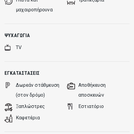
μαχαιροπήρουνα
ΨΥΧΑΓΩΓΊΑ
TV
ΕΓΚΑΤΑΣΤΆΣΕΙΣ
Δωρεάν στάθμευση
Aποθήκευση
(στον δρόμο)
αποσκευών
Ξαπλώστρες
Εστιατόριο
Καφετέρια