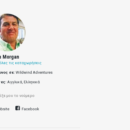
n Morgan
όλες τις καταχωρήσεις
υνος σε:
Wildwind Adventures
ες:
Αγγλικά, Ελληνικά
ίξε μου το νούμερο
bsite
Facebook