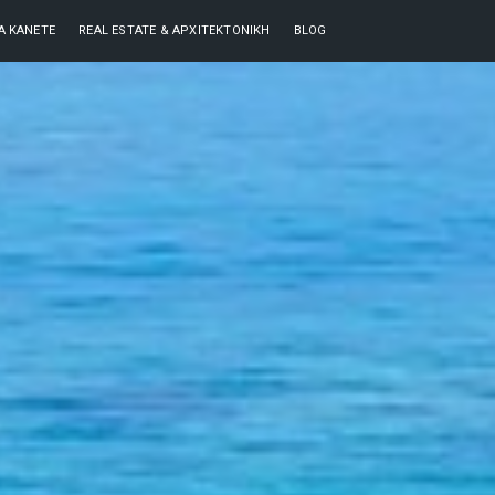
ΘΑ ΚΆΝΕΤΕ
REAL ESTATE & ΑΡΧΙΤΕΚΤΟΝΙΚΉ
BLOG