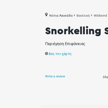
Νότια Λευκάδα
Βασιλική
Wildwind 
Snorkelling 
Περιήγηση Επιφάνειας
Δες τον χάρτη
Write a review
Sh