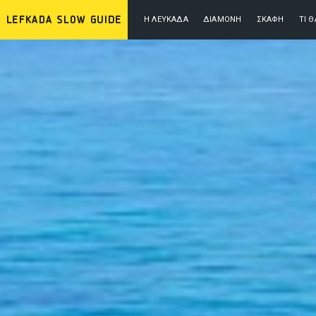
Η ΛΕΥΚΆΔΑ
ΔΙΑΜΟΝΉ
ΣΚΆΦΗ
ΤΙ 