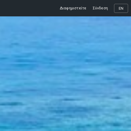
Διαφημιστείτε
Σύνδεση
EN