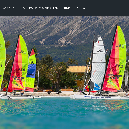
ΘΑ ΚΆΝΕΤΕ
REAL ESTATE & ΑΡΧΙΤΕΚΤΟΝΙΚΉ
BLOG