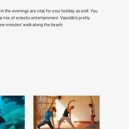
in the evenings are vital for your holiday as well. You
a mix of eclectic entertainment. Vassiliki's pretty
 few minutes’ walk along the beach.