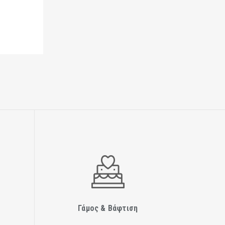
Γάμος & Βάφτιση