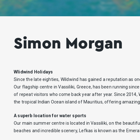
Simon Morgan
Wlidwind Holidays
Since the late eighties, Wildwind has gained a reputation as on
Our flagship centre in Vassiliki, Greece, has been running sin
of repeat visitors who come back year after year. Since 2014, 
the tropical Indian Ocean island of Mauritius, offering amazing 
A superb location for water sports
Our main summer centre is located in Vassiliki, on the beautifu
beaches and incredible scenery, Lefkas is known as the Emeral