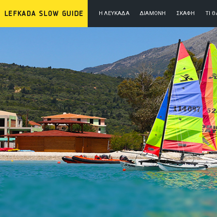
Η ΛΕΥΚΆΔΑ
ΔΙΑΜΟΝΉ
ΣΚΆΦΗ
ΤΙ 