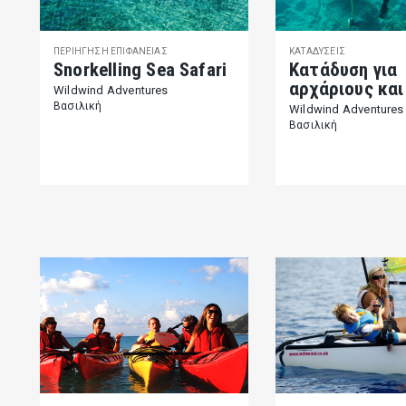
ΠΕΡΙΉΓΗΣΗ ΕΠΙΦΆΝΕΙΑΣ
ΚΑΤΑΔΎΣΕΙΣ
Snorkelling Sea Safari
Κατάδυση για
αρχάριους και
Wildwind Adventures
Βασιλική
Wildwind Adventures
Βασιλική