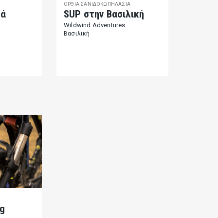
ΌΡΘΙΑ ΣΑΝΙΔΟΚΩΠΗΛΑΣΊΑ
ρά
SUP στην Βασιλική
Wildwind Adventures
Βασιλική
ng