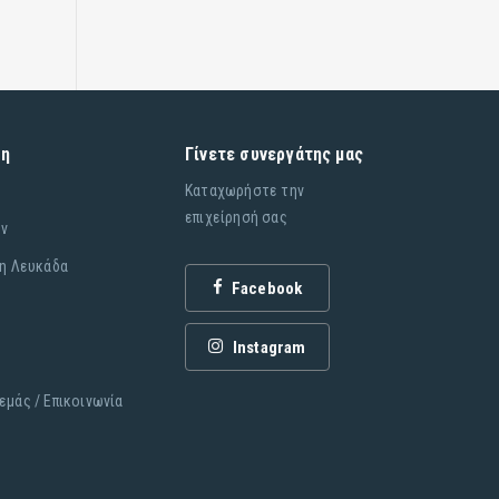
ση
Γίνετε συνεργάτης μας
Καταχωρήστε την
επιχείρησή σας
ήν
τη Λευκάδα
Facebook
Instagram
εμάς / Επικοινωνία