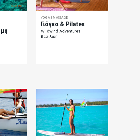
YOGA & ΜASSAGE
Γιόγκα & Pilates
 μη
Wildwind Adventures
Βασιλική