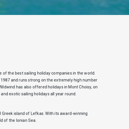
e of the best sailing holiday companies in the world.
ce 1987 and runs strong on the extremely high number
Wildwind has also offered holidays in Mont Choisy, on
and exotic sailing holidays all year round.
l Greek island of Lefkas. With its award-winning
d of the Ionian Sea.