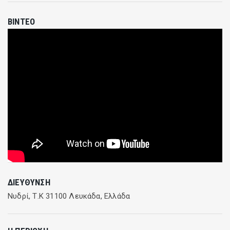
2 άτομα: 50 €
ΒΊΝΤΕΟ
περισσότερα από 3 άτομα: 20€/άτομο
ΔΙΕΎΘΥΝΣΗ
Νυδρί, Τ.Κ 31100 Λευκάδα, Ελλάδα