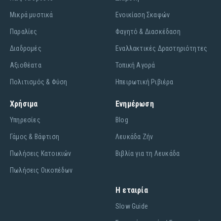
Μικρά μυστικά
Ενοικίαση Σκαφών
Παραλίες
Φαγητό & Διασκέδαση
Διαδρομές
Εναλλακτικές Δραστηριότητες
Αξιοθέατα
Τοπική Αγορά
Πολιτισμός & Φύση
Ηπειρωτική Ριβιέρα
Χρήσιμα
Ενημέρωση
Υπηρεσίες
Blog
Γάμος & Βάφτιση
Λευκάδα Ζήν
Πωλήσεις Κατοικιών
Βιβλία για τη Λευκάδα
Πωλήσεις Οικοπέδων
Η εταιρία
Slow Guide