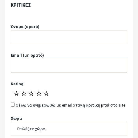
ΚΡΙΤΙΚΈΣ
Όνομα (ορατό)
Email (μη ορατό)
Rating
☆
☆
☆
☆
☆
Θέλω να ενημερωθώ με email όταν η κριτική μπεί στο site
Χώρα