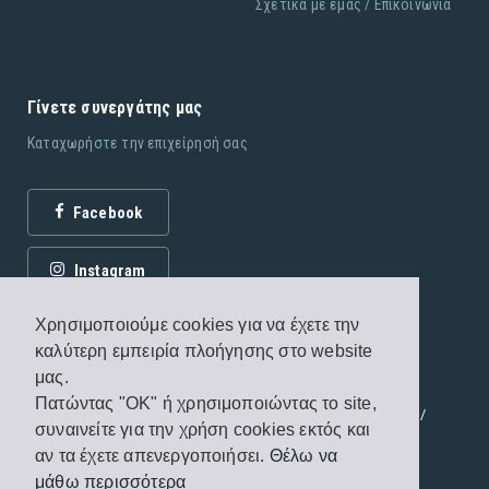
Σχετικά με εμάς / Επικοινωνία
Γίνετε συνεργάτης μας
Καταχωρήστε την επιχείρησή σας
Facebook
Instagram
Χρησιμοποιούμε cookies για να έχετε την
καλύτερη εμπειρία πλοήγησης στο website
μας.
Πατώντας "OK" ή χρησιμοποιώντας το site,
© 2026 Εκδόσεις Fagottobooks. All rights reserved. /
συναινείτε για την χρήση cookies εκτός και
Όροι χρήσης
/
Πολιτική προστασίας
αν τα έχετε απενεργοποιήσει.
Θέλω να
μάθω περισσότερα