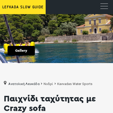
Gallery
Ανατολική Λευκάδα
Νυδρί
Κavvadas Water Sports
Παιχνίδι ταχύτητας με
Crazy sofa