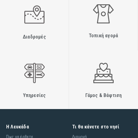
Τοπική αγορά
Διαδρομές
Υπηρεσίες
Γάμος & Βάφτιση
Η Λευκάδα
Τι θα κάνετε στο νησί
Πως να έρθετε
Διαμονή