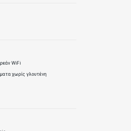
ρεάν WiFi
ύματα χωρίς γλουτένη