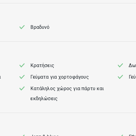
Βραδυνό
Κρατήσεις
Δω
α
Γεύματα για χορτοφάγους
Γε
Κατάληλος χώρος για πάρτυ και
εκδηλώσεις