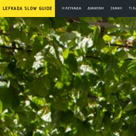
Η ΛΕΥΚΆΔΑ
ΔΙΑΜΟΝΉ
ΣΚΆΦΗ
ΤΙ 