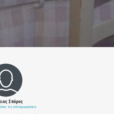
κιος Σπύρος
όλες τις καταχωρήσεις