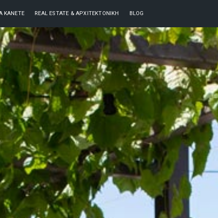
ΘΑ ΚΆΝΕΤΕ
REAL ESTATE & ΑΡΧΙΤΕΚΤΟΝΙΚΉ
BLOG