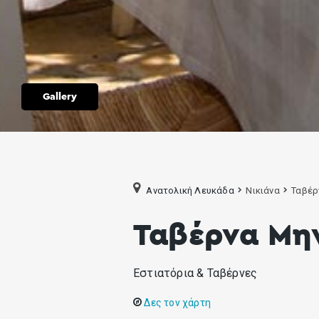
Gallery
Ανατολική Λευκάδα
Νικιάνα
Ταβέρ
Ταβέρνα Μη
Εστιατόρια & Ταβέρνες
Δες τον χάρτη