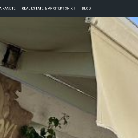
ΘΑ ΚΆΝΕΤΕ
REAL ESTATE & ΑΡΧΙΤΕΚΤΟΝΙΚΉ
BLOG