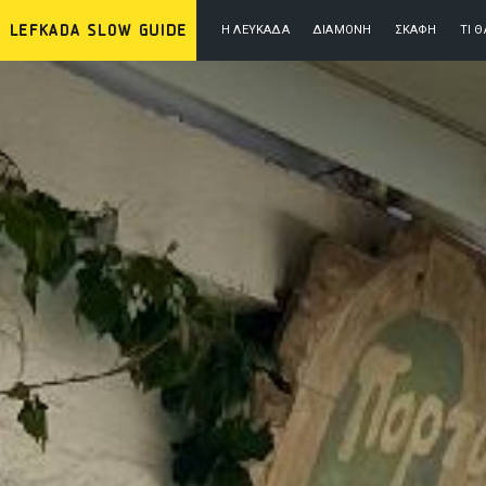
Η ΛΕΥΚΆΔΑ
ΔΙΑΜΟΝΉ
ΣΚΆΦΗ
ΤΙ 