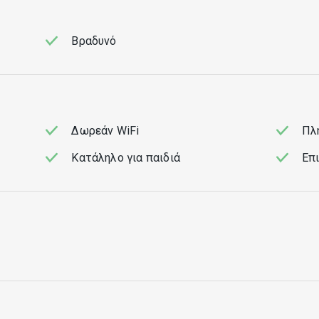
Βραδυνό
Δωρεάν WiFi
Πλ
Κατάληλο για παιδιά
Επι