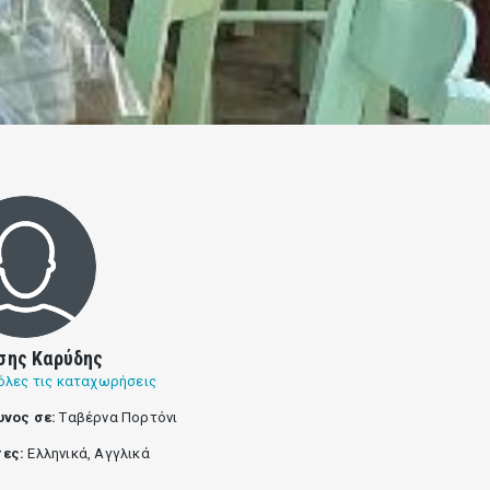
σης Καρύδης
όλες τις καταχωρήσεις
υνος σε:
Tαβέρνα Πορτόνι
ες:
Ελληνικά, Αγγλικά