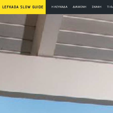
Η ΛΕΥΚΆΔΑ
ΔΙΑΜΟΝΉ
ΣΚΆΦΗ
ΤΙ 