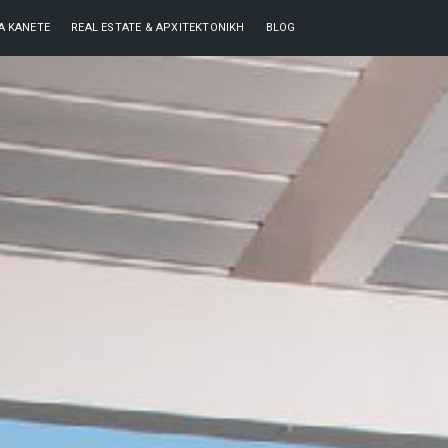
ΘΑ ΚΆΝΕΤΕ
REAL ESTATE & ΑΡΧΙΤΕΚΤΟΝΙΚΉ
BLOG