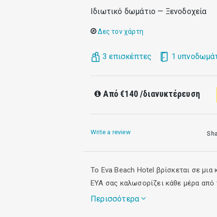
Ιδιωτικό δωμάτιο — Ξενοδοχεία
Δες τον χάρτη
3 επισκέπτες
1 υπνοδωμά
Από
€140
/διανυκτέρευση
Write a review
Sh
To Eva Beach Hotel βρίσκεται σε μι
ΕΥΑ σας καλωσορίζει κάθε μέρα από 
Περισσότερα